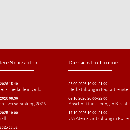
tere Neuigkeiten
Die nächsten Termine
.2026 15:49
26.09.2026 19:00–21:00
ienstmedaille in Gold
Herbstübung in Rappottenstei
.2026 08:36
09.10.2026 20:00–22:00
ahresversammlung 2026
Abschnittfunkübung in Kirchb
.2025 19:00
17.10.2026 19:00–21:00
Ball
UA Atemschutzübung in Roite
.2025 18:52