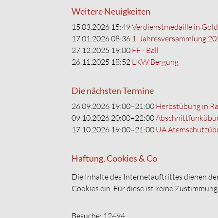
Weitere Neuigkeiten
15.03.2026 15:49
Verdienstmedaille in Gold
17.01.2026 08:36
1. Jahresversammlung 20
27.12.2025 19:00
FF - Ball
26.11.2025 18:52
LKW Bergung
Die nächsten Termine
26.09.2026 19:00–21:00
Herbstübung in R
09.10.2026 20:00–22:00
Abschnittfunkübun
17.10.2026 19:00–21:00
UA Atemschutzübu
Haftung, Cookies & Co
Die Inhalte des Internetauftrittes dienen d
Cookies ein. Für diese ist keine Zustimmung
Besuche: 12494