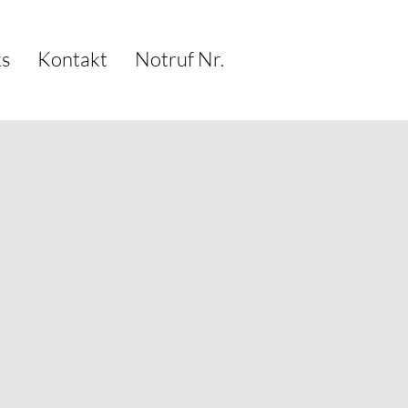
ks
Kontakt
Notruf Nr.
SUCHEN